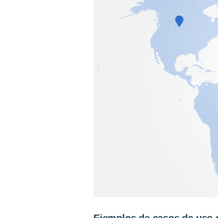
Ejemplos de casos de uso