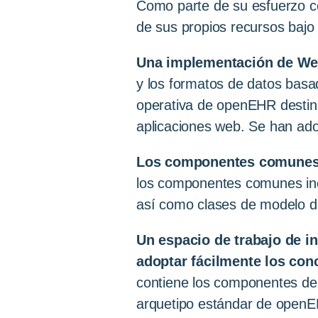
Como parte de su esfuerzo c
de sus propios recursos bajo 
Una implementación de Web
y los formatos de datos basa
operativa de openEHR destina
aplicaciones web. Se han ado
Los componentes comunes 
los componentes comunes inc
así como clases de modelo de 
Un espacio de trabajo de in
adoptar fácilmente los co
contiene los componentes de l
arquetipo estándar de openEH