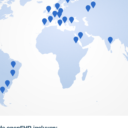
 de openEHR incluyen: