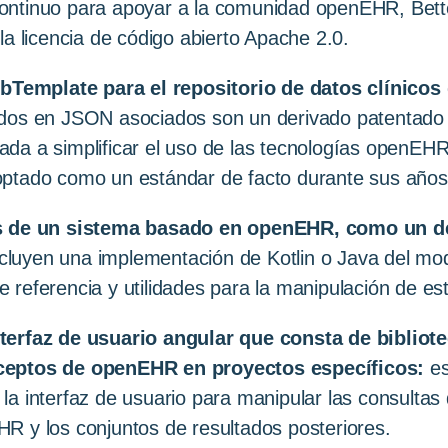
ontinuo para apoyar a la comunidad openEHR, Bette
la licencia de código abierto Apache 2.0.
Template para el repositorio de datos clínico
dos en JSON asociados son un derivado patentado de
da a simplificar el uso de las tecnologías openEHR
ptado como un estándar de facto durante sus años d
de un sistema basado en openEHR, como un dep
luyen una implementación de Kotlin o Java del mo
referencia y utilidades para la manipulación de est
terfaz de usuario angular que consta de bibliot
nceptos de openEHR en proyectos específicos:
es
a interfaz de usuario para manipular las consultas 
R y los conjuntos de resultados posteriores.