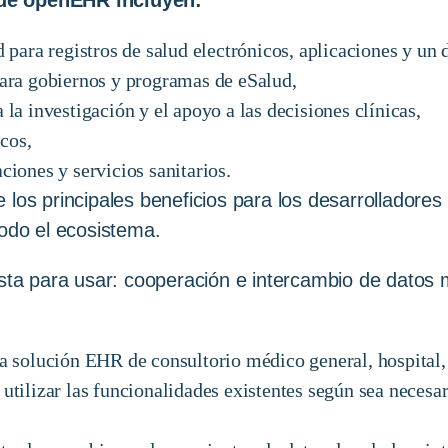
 para registros de salud electrónicos, aplicaciones y un
ara gobiernos y programas de eSalud,
la investigación y el apoyo a las decisiones clínicas,
icos,
iones y servicios sanitarios.
 los principales beneficios para los desarrolladores
todo el ecosistema.
ista para usar: cooperación e intercambio de datos m
a solución EHR de consultorio médico general, hospital, 
tilizar las funcionalidades existentes según sea necesari