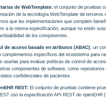
itarias de WebTemplate:
el conjunto de pruebas co
ntación de la tecnología WebTemplate de terceros c
emos que las implementaciones que compiten benefi
en a la misma especificación, aunque no estén suscr
ambiabilidad de los componentes.
ol de acceso basado en atributos (ABAC):
un com
do complementos específicos del ecosistema para ras
de usarlas para evaluar políticas de control de acce
 otros componentes de software, como repositorios 
 datos confidenciales de pacientes.
penEHR REST:
El conjunto de pruebas contiene prueb
REST con la especificación API REST de openEHR 