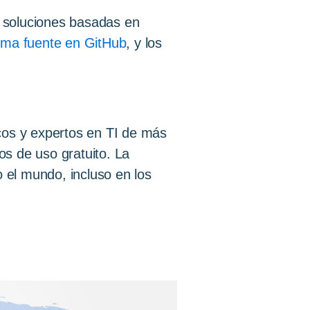
r soluciones basadas en
rma fuente en GitHub
, y los
os y expertos en TI de más
s de uso gratuito. La
el mundo, incluso en los