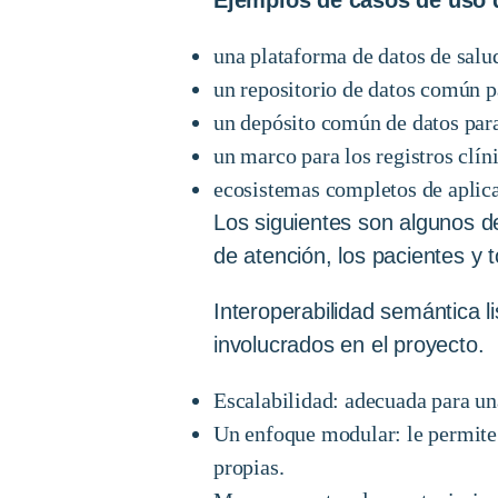
una plataforma de datos de salud
un repositorio de datos común p
un depósito común de datos para 
un marco para los registros clín
ecosistemas completos de aplicac
Los siguientes son algunos de
de atención, los pacientes y 
Interoperabilidad semántica l
involucrados en el proyecto.
Escalabilidad: adecuada para un
Un enfoque modular: le permite u
propias.