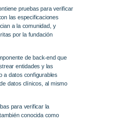
ntiene pruebas para verificar
on las especificaciones
cian a la comunidad, y
itas por la fundación
ponente de back-end que
trear entidades y las
so a datos configurables
de datos clínicos, al mismo
as para verificar la
(también conocida como