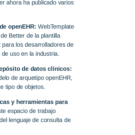
r ahora ha publicado varios
s de openEHR:
WebTemplate
 Better de la plantilla
 para los desarrolladores de
e uso en la industria.
ósito de datos clínicos:
delo de arquetipo openEHR,
e tipo de objetos.
ecas y herramientas para
te espacio de trabajo
del lenguaje de consulta de