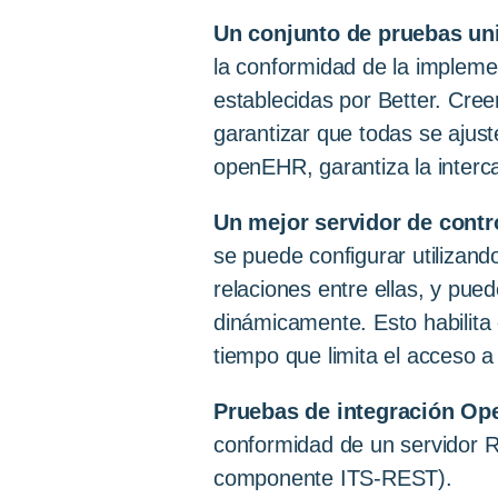
Un conjunto de pruebas un
la conformidad de la impleme
establecidas por Better. Cre
garantizar que todas se ajust
openEHR, garantiza la interc
Un mejor servidor de contr
se puede configurar utilizan
relaciones entre ellas, y pue
dinámicamente. Esto habilita
tiempo que limita el acceso a
Pruebas de integración O
conformidad de un servidor 
componente ITS-REST).