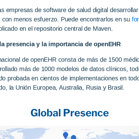
as empresas de software de salud digital desarrolla
con menos esfuerzo. Puede encontrarlos en su
fo
blicado en el repositorio central de Maven.
la presencia y la importancia de openEHR
nacional de openEHR consta de más de 1500 médic
ollado más de 1000 modelos de datos clínicos, todo
o probada en cientos de implementaciones en todo 
o, la Unión Europea, Australia, Rusia y Brasil.