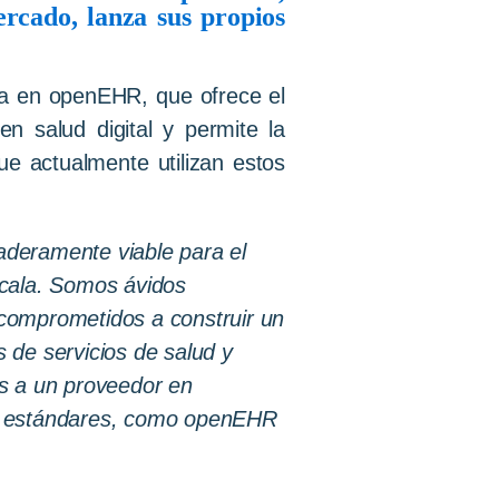
rcado,
lanza
sus
propios
sa en openEHR, que ofrece el
n salud digital y permite la
ue actualmente utilizan estos
deramente viable para el
escala. Somos ávidos
s comprometidos a construir un
s de servicios de salud y
os a un proveedor en
 de estándares, como openEHR