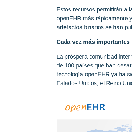
Estos recursos permitirán a l
openEHR más rápidamente y 
artefactos binarios se han pu
Cada vez más importantes 
La próspera comunidad inter
de 100 países que han desarr
tecnología openEHR ya ha sid
Estados Unidos, el Reino Unid