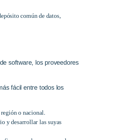
 depósito común de datos,
 de software, los proveedores
ás fácil entre todos los
región o nacional.
o y desarrollar las suyas